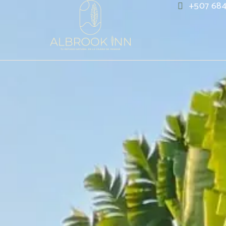
+507 68