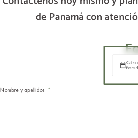
Contáctenos hoy mismo y plan
de Panamá con atenció
F
Cuánd
Entra
Nombre y apellidos
Correo electrónico